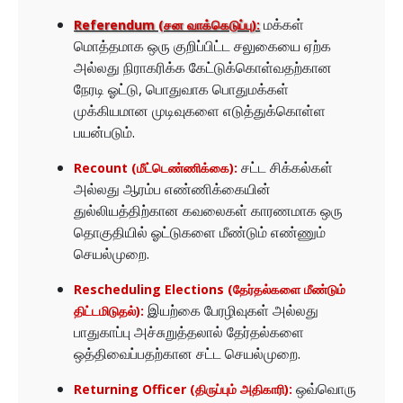
மக்கள்
Referendum (சன வாக்கெடுப்பு):
மொத்தமாக ஒரு குறிப்பிட்ட சலுகையை ஏற்க
அல்லது நிராகரிக்க கேட்டுக்கொள்வதற்கான
நேரடி ஓட்டு, பொதுவாக பொதுமக்கள்
முக்கியமான முடிவுகளை எடுத்துக்கொள்ள
பயன்படும்.
சட்ட சிக்கல்கள்
Recount (மீட்டெண்ணிக்கை):
அல்லது ஆரம்ப எண்ணிக்கையின்
துல்லியத்திற்கான கவலைகள் காரணமாக ஒரு
தொகுதியில் ஓட்டுகளை மீண்டும் எண்ணும்
செயல்முறை.
Rescheduling Elections (தேர்தல்களை மீண்டும்
இயற்கை பேரழிவுகள் அல்லது
திட்டமிடுதல்):
பாதுகாப்பு அச்சுறுத்தலால் தேர்தல்களை
ஒத்திவைப்பதற்கான சட்ட செயல்முறை.
ஒவ்வொரு
Returning Officer (திருப்பும் அதிகாரி):