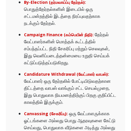
By-Election (தர்மவாய்ப்பு தேர்தல்):
பொதுத்தேர்தல்களின் இடையில் ஒரு
சட்டமன்றத்தில் இடத்தை நிரப்புவதற்காக
நடக்கும் தேர்தல்.
தேர்தல்
Campaign Finance (கம்பெயின் நிதி):
வேட்பாளர்களின் மொத்தக் கூட்டத்தில்
சம்பந்தப்பட்ட நிதி சேகரிப்பு மற்றும் செலவுகள்,
இது வெளிப்படைத்தன்மையை உறுதி செய்யக்
கட்டுப்படுத்தப்படுகிறது.
Candidature Withdrawal (வேட்பாளர் வாபஸ்):
வேட்பாளர் ஒரு தேர்தலில் போட்டியிடுவதற்கான
திட்டத்தை வாபஸ் வாங்கும் சட்ட செயல்முறை,
இது பொதுவாக நியமனத்திற்குப் பிறகு குறிப்பிட்ட
காலத்தில் இருக்கும்.
ஒரு வேட்பாளருக்காக
Canvassing (சேகரிப்பு):
ஓட்டங்களை அல்லது பொது ஆதரவுகளை கேட்டு
செய்வது, பொதுவாக வீடுகளை அடித்து அல்லது