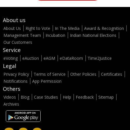
About us
About Us
Right to Vote
In The Media
Award & Recognition
Management Team
Incubation
Indian National Elections
Our Customers
Service
eVoting
eAuction
eAGM
eDataRoom
Time2Justice
Legal
Privacy Policy
Terms of Service
Other Policies
Certificates
Notifications
App Permission
Others
Videos
Blog
Case Studies
Help
Feedback
Sitemap
Archives