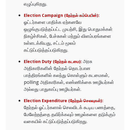
எழுப்புகிறது.
Election Campaign (தேர்தல் கம்பெயின்):
ஓட்டர்களை பாதிக்க ஏற்கனவே
ஒழுங்குபடுத்தப்பட்ட முயற்சி, இது பொதுமக்கள்
நிகழ்ச்சிகள், பேச்சுகள் மற்றும் விளம்பரங்களை
உள்ளடக்கியது, சட்டம் மூலம்
கட்டுப்படுத்தப்படுகிறது.
அரசு
Election Duty (தேர்தல் கடமை):
அதிகாரிகளின் தேர்தல் தொடர்பான
பாத்திரங்களில் கலந்து கொள்ளும் கடமைகள்,
polling அதிகாரிகள், எண்ணிக்கை ஊழியர்கள்
அல்லது பாதுகாப்பு ஊழியர்கள்.
Election Expenditure (தேர்தல் செலவுகள்):
தேர்தல் ஓட்டர்களால் செலவிடக் கூடிய பணத்தை,
மேலேற்றத்தை தவிர்க்கவும் ஊழல்களை தடுக்கும்
வகையில் கட்டுப்படுத்தப்படுகிறது.