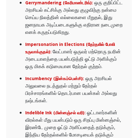
ஒரு குறிப்பிட்ட
Gerrymandering (கேரிமாண்டரிங்):
அரசியல் கட்சிக்கு அல்லது குழுவிற்கு நன்மை
செய்ய நிலத்தின் எல்லைகளை மீறுதல், இது
ஜனநாயக அடிப்படைகளுக்கு எதிரான நடைமுறை
எனக் கருதப்படுகிறது.
Impersonation in Elections (தேர்தலில் போலி
வேட்பாளர் ஒருவர் மற்றொரு நபரின்
உருவாக்குதல்):
அடையாளத்தை பயன்படுத்தி ஓட்டு அளிக்கும்
ஒரு மிகக் கடுமையான தேர்தல் குற்றம்.
ஒரு அரசியல்
Incumbency (இன்கம்பென்சி):
அலுவலை நடத்துதல் மற்றும் தேர்தல்
பிரச்சாரங்களில் தொடர்பான பயன்கள் அல்லது
நஷ்டங்கள்.
ஓட்டாளர்களின்
Indelible Ink (மின்னஞ்சல் வரி):
விரல்கள் மீது பயன்படும் ஒரு சிறப்பு மின்னஞ்சல்,
இரண்டே முறை ஓட்டு அளிப்பதைத் தடுக்கும்,
இந்திய தேர்தல்களில் மோசடியைக் தடுக்கும்