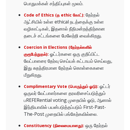
பொதுமக்கள் சந்திப்புகள் மூலம்.
தேர்தல்
Code of Ethics (த ethic கோட்):
ஆட்சியில் உள்ள ethical நடத்தைக்கு உள்ள
வழிகாட்டிகள், இதனால் நீதிமன்றத்திற்கான
தடைச் சட்டங்களை மேலேற்றி வைக்கிறது.
Coercion in Elections (தேர்தல்களில்
ஓட்டர்களை ஒரு குறிப்பிட்ட
குரூபேற்றுதல்):
வேட்பாளரை தேர்வு செய்யக் கட்டாயம் செய்வது,
இது சுதந்திரமான தேர்தல் கொள்கைகளை
மீறுகிறது.
ஓட்டர்
Complimentary Vote (பொருந்தும் ஓடு):
ஒருவர் வேட்பாளர்களை தரவரிசைப்படுத்தும்
பREFERential voting முறையில் ஓடு, ஆனால்
இந்தியாவில் பயன்படுத்தப்படும் First-Past-
The-Post முறையில் பங்கேற்கவில்லை.
ஒரு தேர்தல்
Constituency (நிலைமையானது):