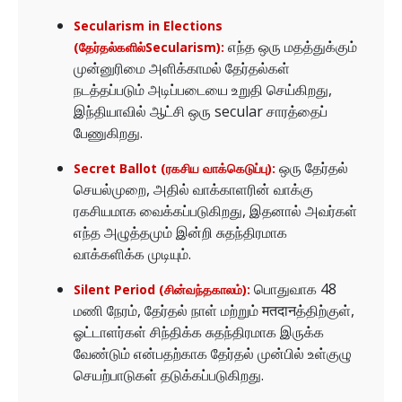
Secularism in Elections
எந்த ஒரு மதத்துக்கும்
(தேர்தல்களில்Secularism):
முன்னுரிமை அளிக்காமல் தேர்தல்கள்
நடத்தப்படும் அடிப்படையை உறுதி செய்கிறது,
இந்தியாவில் ஆட்சி ஒரு secular சாரத்தைப்
பேணுகிறது.
ஒரு தேர்தல்
Secret Ballot (ரகசிய வாக்கெடுப்பு):
செயல்முறை, அதில் வாக்காளரின் வாக்கு
ரகசியமாக வைக்கப்படுகிறது, இதனால் அவர்கள்
எந்த அழுத்தமும் இன்றி சுதந்திரமாக
வாக்களிக்க முடியும்.
பொதுவாக 48
Silent Period (சின்வந்தகாலம்):
மணி நேரம், தேர்தல் நாள் மற்றும் मतदानத்திற்குள்,
ஓட்டாளர்கள் சிந்திக்க சுதந்திரமாக இருக்க
வேண்டும் என்பதற்காக தேர்தல் முன்பில் உள்குழு
செயற்பாடுகள் தடுக்கப்படுகிறது.