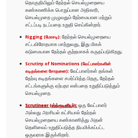
தொகுதியிலும் தேர்தல் செயல்முறையை
கண்காணிக்க பொறுப்பான அதிகாரி,
செயல்முறை முழுவதும் நேர்மையான மற்றும்
சட்டப்படி நடப்பதை உறுதி செய்கின்றார்.
தேர்தல் செயல்முறையை
Rigging (மோசடி):
சட்டவிரோதமாக மாற்றுவது, இது மிகக்
கடுமையான தேர்தல் குற்றமாகக் கருதப்படுகிறது.
Scrutiny of Nominations (வேட்பாளர்களின்
வேட்பாளர்கள் தங்கள்
கடிதங்களை சோதனை):
தேர்வு கடிதங்களை சமர்ப்பித்த பிறகு, தேர்தல்
சட்டங்களுக்கு ஏற்பதா என்பதை உறுதிப்படுத்தும்
செயல்முறை.
ஒரு வேட்பாளர்
Scrutineer (ஸ்க்ரூடினியர்):
அல்லது அரசியல் கட்சியால் தேர்தல்
செயல்முறையை கண்காணித்து அதன்
தெளிவைப் உறுதிப்படுத்த நியமிக்கப்பட்ட
ஒருவராக இருக்கிறார்.