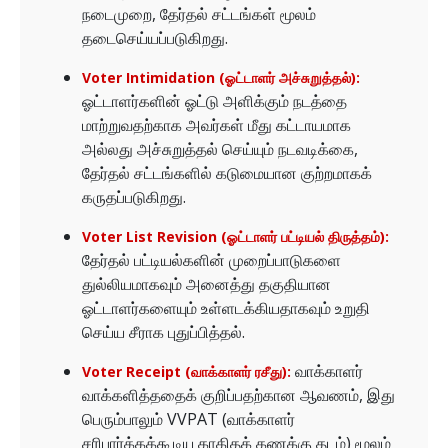
நடைமுறை, தேர்தல் சட்டங்கள் மூலம்
தடைசெய்யப்படுகிறது.
Voter Intimidation (ஓட்டாளர் அச்சுறுத்தல்):
ஓட்டாளர்களின் ஓட்டு அளிக்கும் நடத்தை
மாற்றுவதற்காக அவர்கள் மீது கட்டாயமாக
அல்லது அச்சுறுத்தல் செய்யும் நடவடிக்கை,
தேர்தல் சட்டங்களில் கடுமையான குற்றமாகக்
கருதப்படுகிறது.
Voter List Revision (ஓட்டாளர் பட்டியல் திருத்தம்):
தேர்தல் பட்டியல்களின் முறைப்பாடுகளை
துல்லியமாகவும் அனைத்து தகுதியான
ஓட்டாளர்களையும் உள்ளடக்கியதாகவும் உறுதி
செய்ய சீராக புதுப்பித்தல்.
வாக்காளர்
Voter Receipt (வாக்காளர் ரசீது):
வாக்களித்ததைக் குறிப்பதற்கான ஆவணம், இது
பெரும்பாலும் VVPAT (வாக்காளர்
சரிபார்க்கக்கூடிய காகிதக் கணக்கு தடம்) மூலம்