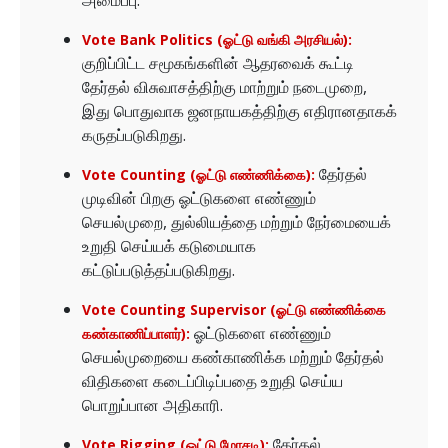
அமைப்பு.
Vote Bank Politics (ஓட்டு வங்கி அரசியல்):
குறிப்பிட்ட சமூகங்களின் ஆதரவைக் கூட்டி
தேர்தல் விசுவாசத்திற்கு மாற்றும் நடைமுறை,
இது பொதுவாக ஜனநாயகத்திற்கு எதிரானதாகக்
கருதப்படுகிறது.
தேர்தல்
Vote Counting (ஓட்டு எண்ணிக்கை):
முடிவின் பிறகு ஓட்டுகளை எண்ணும்
செயல்முறை, துல்லியத்தை மற்றும் நேர்மையைக்
உறுதி செய்யக் கடுமையாக
கட்டுப்படுத்தப்படுகிறது.
Vote Counting Supervisor (ஓட்டு எண்ணிக்கை
ஓட்டுகளை எண்ணும்
கண்காணிப்பாளர்):
செயல்முறையை கண்காணிக்க மற்றும் தேர்தல்
விதிகளை கடைப்பிடிப்பதை உறுதி செய்ய
பொறுப்பான அதிகாரி.
தேர்தல்
Vote Rigging (ஓட்டு மோசடி):