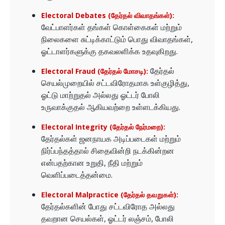
Electoral Debates (தேர்தல் விவாதங்கள்):
வேட்பாளர்கள் தங்கள் கொள்கைகள் மற்றும்
நிலைகளை சுட்டிக்காட்டும் பொது விவாதங்கள்,
ஓட்டாளர்களுக்கு தகவலளிக்க உதவுகிறது.
தேர்தல்
Electoral Fraud (தேர்தல் மோசடி):
செயல்முறையில் சட்டவிரோதமாக உள்குழித்து,
ஓட்டு மாற்றுதல் அல்லது ஓட்டர் போலி
உருவாக்குதல் ஆகியவற்றை உள்ளடக்கியது.
Electoral Integrity (தேர்தல் நேர்மறை):
தேர்தல்கள் ஜனநாயக அடிப்படைகள் மற்றும்
நிர்ப்பந்தத்தால் சிதைவின்றி நடக்கின்றன
என்பதற்கான உறுதி, நீதி மற்றும்
வெளிப்படைத்தன்மை.
Electoral Malpractice (தேர்தல் தவறுகள்):
தேர்தல்களின் போது சட்டவிரோத அல்லது
தவறான செயல்கள், ஓட்டர் லஞ்சம், போலி