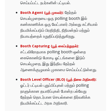
செய்யப்பட்ட நபர்களின் பட்டியல்.
தேர்தல்
Booth Agent (பூத் முகவர்):
செயல்முறையை ஒரு polling booth இல்
கண்காணிக்க ஒரு வேட்பாளர் அல்லது கட்சியால்
நியமிக்கப்படும் பிரதிநிதி, நீதிமன்றம் மற்றும்
நியாயத்தைக் உறுதிப்படுத்துகிறது.
Booth Capturing (பூத் கைப்பற்றுதல்):
சட்டவிரோதமாக polling booth ஒன்றை
கைகொண்டு மோசடி ஓட்டங்களை இடும்
செயல்முறை, இது இந்திய தேர்தல்
ஆணைக்குழுவால் முகாமை செய்யப்பட்டுள்ளது.
Booth Level Officer (BLO) (பூத் நிலை அதிகாரி):
ஓட்டர் பட்டியல் புதுப்பிப்புகள் மற்றும் polling
நாளுக்கான தயாரிப்புகள் போன்ற பல்வேறு
தேர்தல் தொடர்பான செயல்களை நிர்வகிக்க
நியமிக்கப்பட்ட அரசு அதிகாரி.