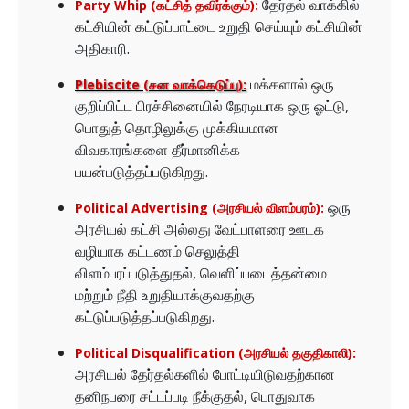
தேர்தல் வாக்கில்
Party Whip (கட்சித் தவிர்க்கும்):
கட்சியின் கட்டுப்பாட்டை உறுதி செய்யும் கட்சியின்
அதிகாரி.
மக்களால் ஒரு
Plebiscite (சன வாக்கெடுப்பு):
குறிப்பிட்ட பிரச்சினையில் நேரடியாக ஒரு ஓட்டு,
பொதுத் தொழிலுக்கு முக்கியமான
விவகாரங்களை தீர்மானிக்க
பயன்படுத்தப்படுகிறது.
ஒரு
Political Advertising (அரசியல் விளம்பரம்):
அரசியல் கட்சி அல்லது வேட்பாளரை ஊடக
வழியாக கட்டணம் செலுத்தி
விளம்பரப்படுத்துதல், வெளிப்படைத்தன்மை
மற்றும் நீதி உறுதியாக்குவதற்கு
கட்டுப்படுத்தப்படுகிறது.
Political Disqualification (அரசியல் தகுதிகாலி):
அரசியல் தேர்தல்களில் போட்டியிடுவதற்கான
தனிநபரை சட்டப்படி நீக்குதல், பொதுவாக