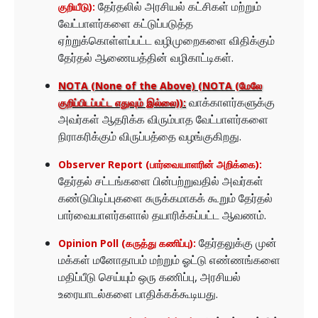
தேர்தலில் அரசியல் கட்சிகள் மற்றும்
குறியீடு):
வேட்பாளர்களை கட்டுப்படுத்த
ஏற்றுக்கொள்ளப்பட்ட வழிமுறைகளை விதிக்கும்
தேர்தல் ஆணையத்தின் வழிகாட்டிகள்.
NOTA (None of the Above) (NOTA (மேலே
வாக்காளர்களுக்கு
குறிப்பிடப்பட்ட எதுவும் இல்லை)):
அவர்கள் ஆதரிக்க விரும்பாத வேட்பாளர்களை
நிராகரிக்கும் விருப்பத்தை வழங்குகிறது.
Observer Report (பார்வையாளரின் அறிக்கை):
தேர்தல் சட்டங்களை பின்பற்றுவதில் அவர்கள்
கண்டுபிடிப்புகளை சுருக்கமாகக் கூறும் தேர்தல்
பார்வையாளர்களால் தயாரிக்கப்பட்ட ஆவணம்.
தேர்தலுக்கு முன்
Opinion Poll (கருத்து கணிப்பு):
மக்கள் மனோதாபம் மற்றும் ஓட்டு எண்ணங்களை
மதிப்பீடு செய்யும் ஒரு கணிப்பு, அரசியல்
உரையாடல்களை பாதிக்கக்கூடியது.