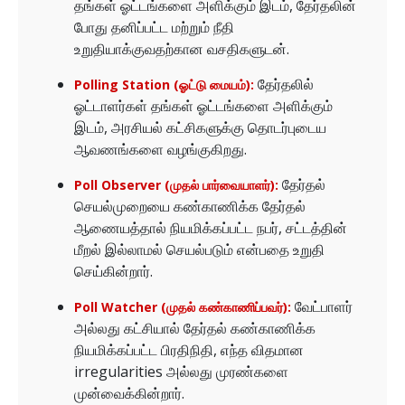
தங்கள் ஓட்டங்களை அளிக்கும் இடம், தேர்தலின்
போது தனிப்பட்ட மற்றும் நீதி
உறுதியாக்குவதற்கான வசதிகளுடன்.
தேர்தலில்
Polling Station (ஓட்டு மையம்):
ஓட்டாளர்கள் தங்கள் ஓட்டங்களை அளிக்கும்
இடம், அரசியல் கட்சிகளுக்கு தொடர்புடைய
ஆவணங்களை வழங்குகிறது.
தேர்தல்
Poll Observer (முதல் பார்வையாளர்):
செயல்முறையை கண்காணிக்க தேர்தல்
ஆணையத்தால் நியமிக்கப்பட்ட நபர், சட்டத்தின்
மீறல் இல்லாமல் செயல்படும் என்பதை உறுதி
செய்கின்றார்.
வேட்பாளர்
Poll Watcher (முதல் கண்காணிப்பவர்):
அல்லது கட்சியால் தேர்தல் கண்காணிக்க
நியமிக்கப்பட்ட பிரதிநிதி, எந்த விதமான
irregularities அல்லது முரண்களை
முன்வைக்கின்றார்.