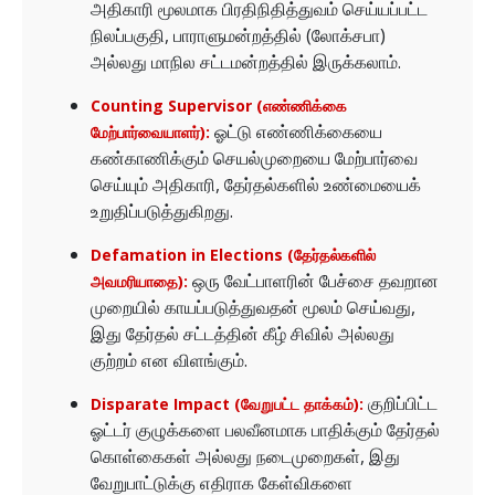
அதிகாரி மூலமாக பிரதிநிதித்துவம் செய்யப்பட்ட
நிலப்பகுதி, பாராளுமன்றத்தில் (லோக்சபா)
அல்லது மாநில சட்டமன்றத்தில் இருக்கலாம்.
Counting Supervisor (எண்ணிக்கை
ஓட்டு எண்ணிக்கையை
மேற்பார்வையாளர்):
கண்காணிக்கும் செயல்முறையை மேற்பார்வை
செய்யும் அதிகாரி, தேர்தல்களில் உண்மையைக்
உறுதிப்படுத்துகிறது.
Defamation in Elections (தேர்தல்களில்
ஒரு வேட்பாளரின் பேச்சை தவறான
அவமரியாதை):
முறையில் காயப்படுத்துவதன் மூலம் செய்வது,
இது தேர்தல் சட்டத்தின் கீழ் சிவில் அல்லது
குற்றம் என விளங்கும்.
குறிப்பிட்ட
Disparate Impact (வேறுபட்ட தாக்கம்):
ஓட்டர் குழுக்களை பலவீனமாக பாதிக்கும் தேர்தல்
கொள்கைகள் அல்லது நடைமுறைகள், இது
வேறுபாட்டுக்கு எதிராக கேள்விகளை