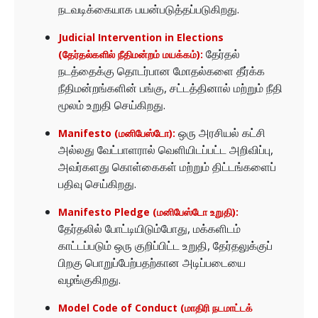
நடவடிக்கையாக பயன்படுத்தப்படுகிறது.
Judicial Intervention in Elections
தேர்தல்
(தேர்தல்களில் நீதிமன்றம் மயக்கம்):
நடத்தைக்கு தொடர்பான மோதல்களை தீர்க்க
நீதிமன்றங்களின் பங்கு, சட்டத்தினால் மற்றும் நீதி
மூலம் உறுதி செய்கிறது.
ஒரு அரசியல் கட்சி
Manifesto (மனிபேஸ்டோ):
அல்லது வேட்பாளரால் வெளியிடப்பட்ட அறிவிப்பு,
அவர்களது கொள்கைகள் மற்றும் திட்டங்களைப்
பதிவு செய்கிறது.
Manifesto Pledge (மனிபேஸ்டோ உறுதி):
தேர்தலில் போட்டியிடும்போது, மக்களிடம்
காட்டப்படும் ஒரு குறிப்பிட்ட உறுதி, தேர்தலுக்குப்
பிறகு பொறுப்பேற்பதற்கான அடிப்படையை
வழங்குகிறது.
Model Code of Conduct (மாதிரி நடமாட்டக்