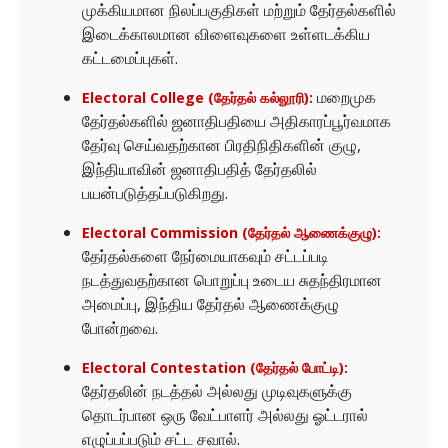
முக்கியமான நிலப்பகுதிகள் மற்றும் தேர்தல்களில்
இடைக்காலமான விளைவுகளை உள்ளடக்கிய
கட்டமைப்புகள்.
மறைமுக
Electoral College (தேர்தல் கல்லூரி):
தேர்தல்களில் ஜனாதிபதியை அதிகாரப்பூர்வமாக
தேர்வு செய்வதற்கான பிரதிநிதிகளின் குழு,
இந்தியாவின் ஜனாதிபதித் தேர்தலில்
பயன்படுத்தப்படுகிறது.
Electoral Commission (தேர்தல் ஆணைக்குழு):
தேர்தல்களை நேர்மையாகவும் சட்டப்படி
நடத்துவதற்கான பொறுப்பு உடைய சுதந்திரமான
அமைப்பு, இந்திய தேர்தல் ஆணைக்குழு
போன்றவை.
Electoral Contestation (தேர்தல் போட்டி):
தேர்தலின் நடத்தல் அல்லது முடிவுகளுக்கு
தொடர்பான ஒரு வேட்பாளர் அல்லது ஓட்டரால்
எழுப்பப்படும் சட்ட சவால்.