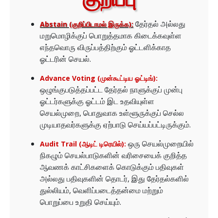
தேர்தல் அல்லது
Abstain (குறிப்பிடாமல் இருக்க):
மறுமொழிக்குப் பொறுத்தமாக கிடைக்கவுள்ள
எந்தவொரு விருப்பத்திற்கும் ஓட்டளிக்காத
ஓட்டரின் செயல்.
Advance Voting (முன்கூட்டிய ஓட்டிங்):
ஒழுங்குபடுத்தப்பட்ட தேர்தல் நாளுக்குப் முன்பு
ஓட்டர்களுக்கு ஓட்டம் இட உதவியுள்ள
செயல்முறை, பொதுவாக உள்ளூருக்குப் செல்ல
முடியாதவர்களுக்கு ஏற்பாடு செய்யப்பட்டிருக்கும்.
ஒரு செயல்முறையில்
Audit Trail (ஆடிட் டிரெயில்):
நிகழும் செயல்பாடுகளின் வரிசையைக் குறித்த
ஆவணக் காட்சிகளைக் கொடுக்கும் பதிவுகள்
அல்லது பதிவுகளின் தொடர், இது தேர்தல்களில்
துல்லியம், வெளிப்படைத்தன்மை மற்றும்
பொறுப்பை உறுதி செய்யும்.