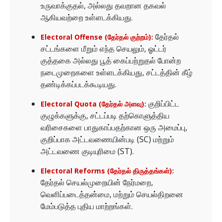
உருவாக்குதல், அல்லது தவறான தகவல்
ஆகியவற்றை உள்ளடக்கியது.
தேர்தல்
Electoral Offense (தேர்தல் குற்றம்):
சட்டங்களை மீறும் எந்த செயலும், ஓட்டர்
குத்தகை அல்லது பூத் கைப்பற்றுதல் போன்ற
நடைமுறைகளை உள்ளடக்கியது, சட்டத்தின் கீழ்
தண்டிக்கப்படக்கூடியது.
குறிப்பிட்ட
Electoral Quota (தேர்தல் அளவு):
குழுக்களுக்கு, சட்டப்படி தற்கொளுத்திய
வரிசைகளை பாதுகாப்பதற்கான ஒரு அமைப்பு,
குறிப்பாக அட்டவணையின்படி (SC) மற்றும்
அட்டவணை குடியுரிமை (ST).
Electoral Reforms (தேர்தல் திருத்தங்கள்):
தேர்தல் செயல்முறையின் நேர்மறை,
வெளிப்படைத்தன்மை, மற்றும் செயல்திறனை
மேம்படுத்த புதிய மாற்றங்கள்.