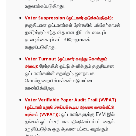
உருவாக்கப்படுகிறது.
Voter Suppression (ஓட்டாளர் தடுக்கப்படுதல்):
தகுதியான ஓட்டாளர்கள் தேர்தலில் பங்கேற்காமல்
தவிர்க்கும் எந்த விதமான திட்டமிடலையும்
நடவடிக்கையும் சட்டவிரோதமாகக்
கருதப்படுகிறது.
Voter Turnout (ஓட்டாளர் கலந்து கொள்ளும்
தேர்தலில் ஓட்டு அளிக்கும் தகுதியான
அளவு):
ஓட்டாளர்களின் சதவீதம், ஜனநாயக
செயல்முறையில் மக்கள் ஈடுபாட்டை
காண்பிக்கிறது.
Voter Verifiable Paper Audit Trail (VVPAT)
(ஓட்டாளர் உறுதி செய்யக்கூடிய ஆவண கணக்கீட்டு
ஓட்டாளர்களுக்கு EVM இல்
சுரங்கம் (VVPAT)):
தங்கள் ஓட்டம் சரியாக பதிவுசெய்யப்பட்டதைக்
உறுதிப்படுத்த ஒரு ஆவண பட்டை வழங்கும்