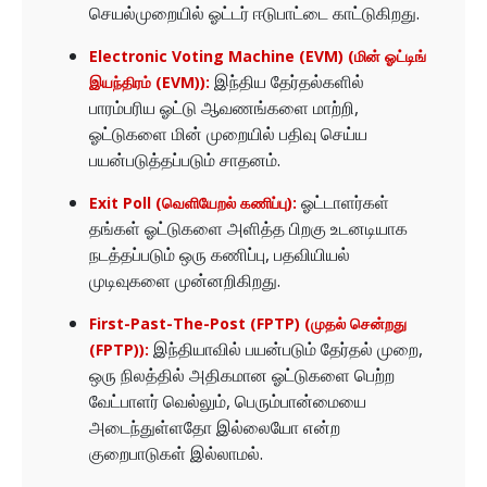
செயல்முறையில் ஓட்டர் ஈடுபாட்டை காட்டுகிறது.
Electronic Voting Machine (EVM) (மின் ஓட்டிங்
இந்திய தேர்தல்களில்
இயந்திரம் (EVM)):
பாரம்பரிய ஓட்டு ஆவணங்களை மாற்றி,
ஓட்டுகளை மின் முறையில் பதிவு செய்ய
பயன்படுத்தப்படும் சாதனம்.
ஓட்டாளர்கள்
Exit Poll (வெளியேறல் கணிப்பு):
தங்கள் ஓட்டுகளை அளித்த பிறகு உடனடியாக
நடத்தப்படும் ஒரு கணிப்பு, பதவியியல்
முடிவுகளை முன்னறிகிறது.
First-Past-The-Post (FPTP) (முதல் சென்றது
இந்தியாவில் பயன்படும் தேர்தல் முறை,
(FPTP)):
ஒரு நிலத்தில் அதிகமான ஓட்டுகளை பெற்ற
வேட்பாளர் வெல்லும், பெரும்பான்மையை
அடைந்துள்ளதோ இல்லையோ என்ற
குறைபாடுகள் இல்லாமல்.