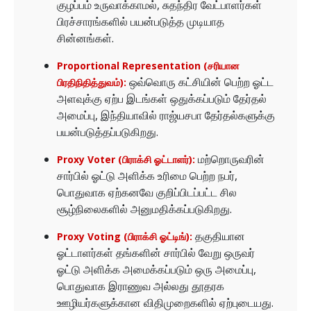
குழப்பம் உருவாக்காமல், சுதந்திர வேட்பாளர்கள்
பிரச்சாரங்களில் பயன்படுத்த முடியாத
சின்னங்கள்.
Proportional Representation (சரியான
ஒவ்வொரு கட்சியின் பெற்ற ஓட்ட
பிரதிநிதித்துவம்):
அளவுக்கு ஏற்ப இடங்கள் ஒதுக்கப்படும் தேர்தல்
அமைப்பு, இந்தியாவில் ராஜ்யசபா தேர்தல்களுக்கு
பயன்படுத்தப்படுகிறது.
மற்றொருவரின்
Proxy Voter (பிராக்சி ஓட்டாளர்):
சார்பில் ஓட்டு அளிக்க உரிமை பெற்ற நபர்,
பொதுவாக ஏற்கனவே குறிப்பிடப்பட்ட சில
சூழ்நிலைகளில் அனுமதிக்கப்படுகிறது.
தகுதியான
Proxy Voting (பிராக்சி ஓட்டிங்):
ஓட்டாளர்கள் தங்களின் சார்பில் வேறு ஒருவர்
ஓட்டு அளிக்க அமைக்கப்படும் ஒரு அமைப்பு,
பொதுவாக இராணுவ அல்லது தூதரக
ஊழியர்களுக்கான விதிமுறைகளில் ஏற்புடையது.