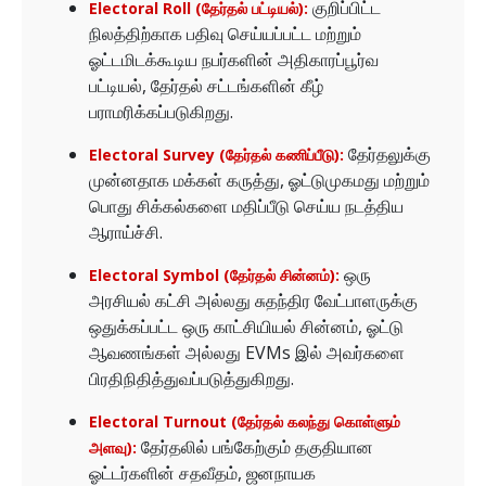
குறிப்பிட்ட
Electoral Roll (தேர்தல் பட்டியல்):
நிலத்திற்காக பதிவு செய்யப்பட்ட மற்றும்
ஓட்டமிடக்கூடிய நபர்களின் அதிகாரப்பூர்வ
பட்டியல், தேர்தல் சட்டங்களின் கீழ்
பராமரிக்கப்படுகிறது.
தேர்தலுக்கு
Electoral Survey (தேர்தல் கணிப்பீடு):
முன்னதாக மக்கள் கருத்து, ஓட்டுமுகமது மற்றும்
பொது சிக்கல்களை மதிப்பீடு செய்ய நடத்திய
ஆராய்ச்சி.
ஒரு
Electoral Symbol (தேர்தல் சின்னம்):
அரசியல் கட்சி அல்லது சுதந்திர வேட்பாளருக்கு
ஒதுக்கப்பட்ட ஒரு காட்சியியல் சின்னம், ஓட்டு
ஆவணங்கள் அல்லது EVMs இல் அவர்களை
பிரதிநிதித்துவப்படுத்துகிறது.
Electoral Turnout (தேர்தல் கலந்து கொள்ளும்
தேர்தலில் பங்கேற்கும் தகுதியான
அளவு):
ஓட்டர்களின் சதவீதம், ஜனநாயக