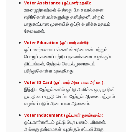
Voter Assistance (ஓட்டாளர் உதவி):
ஊனமுற்றவர்கள் அல்லது பிற சவால்களை
எதிர்கொள்பவர்களுக்கு தனித்தனி மற்றும்
பாதுகாப்பான முறையில் ஓட்டு அளிக்க உதவும்
சேவைகள்.
Voter Education (ஓட்டாளர் கல்வி):
ஓட்டாளர்களாக மக்களின் உரிமைகள் மற்றும்
பொறுப்புகளைப் பற்றிய தகவல்களை வழங்கும்
திட்டங்கள், தேர்தல் செயல்முறையைப்
புரிந்துகொள்ள உதவுகிறது.
Voter ID Card (ஓட்டாளர் அடையாள அட்டை):
இந்திய தேர்தல்களில் ஓட்டு அளிக்க ஒரு நபரின்
தகுதியை உறுதி செய்ய தேர்தல் ஆணையத்தால்
வழங்கப்படும் அடையாள ஆவணம்.
Voter Inducement (ஓட்டாளர் தூண்டுதல்):
ஓட்டாளர்களிடம் ஓட்டு பெற பணம், பரிசுகள்,
அல்லது நன்மைகள் வழங்கும் சட்டவிரோத