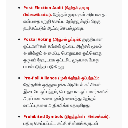
Post-Election Audit (தேர்தல் முடிவு
தேர்தல் முடிவுகள் சரியானதா
பின்னணியாய்வு):
என்பதை உறுதி செய்ய தேர்தலுக்குப் பிறகு
நடத்தப்படும் ஆய்வு செயல்முறை.
தகுதியான
Postal Voting (அஞ்சல் ஓட்டிங்):
ஓட்டாளர்கள் தங்கள் ஓட்டை அஞ்சல் மூலம்
அளிக்கும் அமைப்பு, பொதுவாக ஒவ்வொரு
ஒருவர் நேரடியாக ஓட்டமிட முடியாத போது
பயன்படுத்தப்படுகிறது.
Pre-Poll Alliance (முன் தேர்தல் ஒப்பந்தம்):
தேர்தலில் ஒத்துழைக்க அரசியல் கட்சிகள்
இடையே ஒப்பந்தம், பொதுவாக ஓட்டாளர்களின்
அடிப்படைகளை ஒன்றிணைத்து தேர்தல்
வாய்ப்புகளை அதிகரிக்க உதவுகிறது.
Prohibited Symbols (நிறுத்தப்பட்ட சின்னங்கள்):
பதிவு செய்யப்பட்ட கட்சி சின்னங்களுடன்